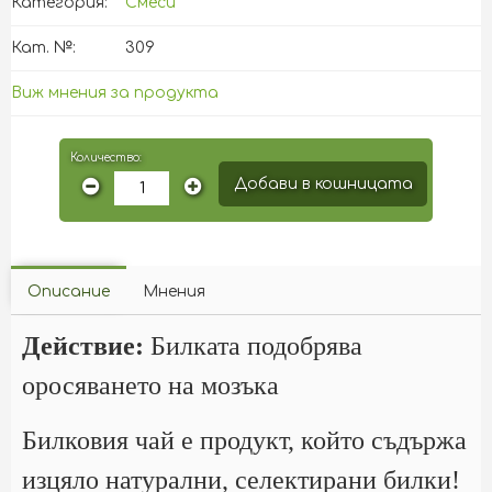
Категория:
Смеси
Кат. №:
309
Виж мнения за продукта
Количество:
Добави в кошницата
Описание
Мнения
Действие:
Билката подобрява
оросяването на мозъка
Билковия чай е продукт, който съдържа
изцяло натурални, селектирани билки!