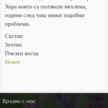
Хора които са ползвали мехлема,
години след това нямат подобни
проблеми.
Състав:
Зехтин
Пчелен восък
Невен
Връзка с нас