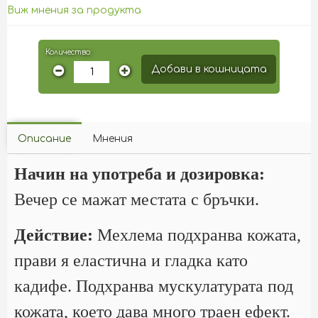
Виж мнения за продукта
Количество:
Добави в кошницата
Описание
Мнения
Начин на употреба и дозировка:
Вечер се мажат местата с бръчки.
Действие:
Мехлема подхранва кожата,
прави я еластична и гладка като
кадифе. Подхранва мускулатурата под
кожата, което дава много траен ефект.