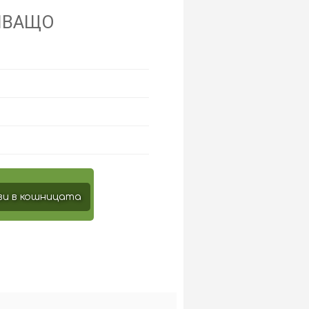
ЯВАЩО
и в кошницата