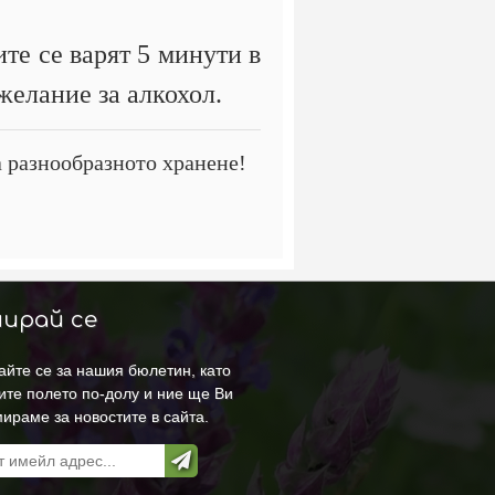
те се варят 5 минути в
желание за алкохол.
а разнообразното хранене!
ирай се
йте се за нашия бюлетин, като
ите полето по-долу и ние ще Ви
ираме за новостите в сайта.