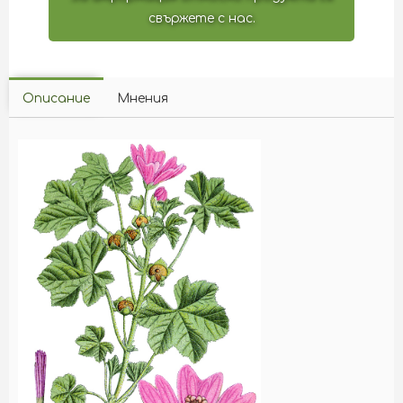
свържете с нас.
Описание
Мнения