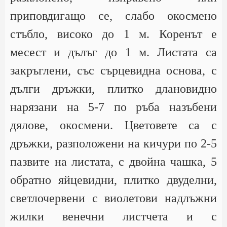
приповдигащо се, слабо окосмено
стъбло, високо до 1 м. Коренът е
месест и дълъг до 1 м. Листата са
закръглени, със сърцевидна основа, с
дълги дръжки, плитко длановидно
нарязани на 5-7 по ръба назъбени
дялове, окосмени. Цветовете са с
дръжки, разположени на кичури по 2-5
пазвите на листата, с двойна чашка, 5
обратно яйцевидни, плитко двуделни,
светлочервени с виолетови надлъжни
жилки венечни листчета и с