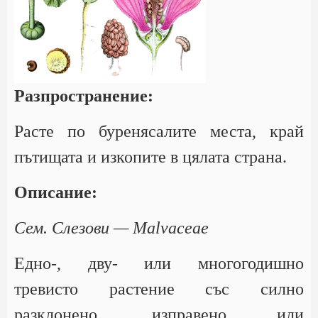
Разпространение:
Расте по буренясалите места, край
пътищата и изкопите в цялата страна.
Описание:
Сем. Слезови — Malvaceae
Едно-, дву- или многогодишно
тревисто растение със силно
разклонено, изправено или