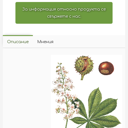
За информация относно продукта се
свържете с нас.
Описание
Мнения