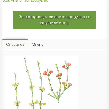
Виж мнения за продукта
За информация относно продукта се
свържете с нас.
Описание
Мнения