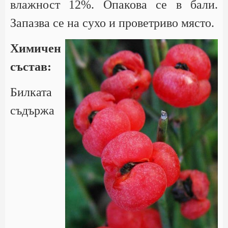
влажност 12%. Опакова се в бали.
Запазва се на сухо и проветриво място.
Химичен
състав:
Билката
съдържа