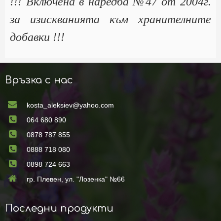
!!! Включена в наредба №47 от 2004г.
за изискванията към хранителните
добавки !!!
Връзка с нас
kosta_aleksiev@yahoo.com
064 680 890
0878 787 855
0888 718 080
0898 724 663
гр. Плевен, ул. "Лозенка" №66
Последни продукти