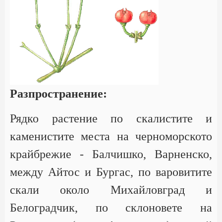
Разпространение:
Рядко растение по скалистите и
каменистите места на черноморското
крайбрежие - Балчишко, Варненско,
между Айтос и Бургас, по варовитите
скали около Михайловград и
Белоградчик, по склоновете на