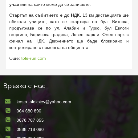
участия
на които може да се запишете.
Стартът на събитието е до НДК.
13 км дистанцията ще
обиколи улиците, като се стартира по бул. Витоша,
продължава се по ул. Алабин и Гурко, бул Евлоги
георгиев, Борисова градина, Ловен парк и Южен парк с
финал на НДК. Движението ще бъде блокирано и
контролирано с помощта на общината.
Още:
tole-run.com
Връзка с нас
kosta_aleksiev@yahoo.com
064 680 890
0878 787 855
0888 718 080