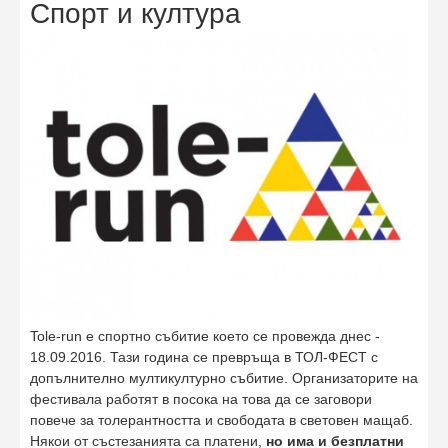
Спорт и култура
Tole-run е спортно събитие което се провежда днес -
18.09.2016. Тази година се превръща в ТОЛ-ФЕСТ с
допълнително мултикултурно събитие. Организаторите на
фестивала работят в посока на това да се заговори
повече за толерантността и свободата в световен мащаб.
Някои от състезанията са платени,
но има и безплатни