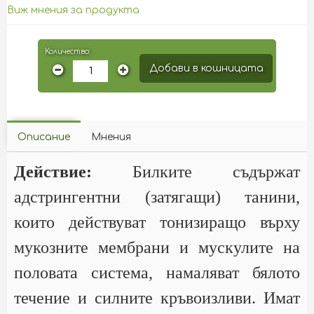
Виж мнения за продукта
Количество:
Добави в кошницата
Описание
Мнения
Действие:
Билките съдържат
адстрингентни (затягащи) танини,
които действуват тонизиращо върху
мукозните мембрани и мускулите на
половата система, намаляват бялото
течение и силните кръвоизливи. Имат