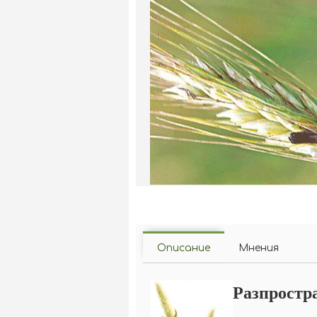
Описание
Мнения
Разпростр