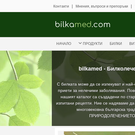
|
|
Контакти
Мнения, въпроси и препоръки
bilka
med
.com
НАЧАЛО
ПРОДУКТИ
БИЛКИ
ВИ
bilkamed - Билколеч
С билката може да се излекуват и най
приети за нелечими заболявания. Пов
нашият каталог са създадени по стар
изпитани рецепти. Ние се надяваме д
многовековна българска трад
ПРИРОДОЛЕЧЕНИЕТ