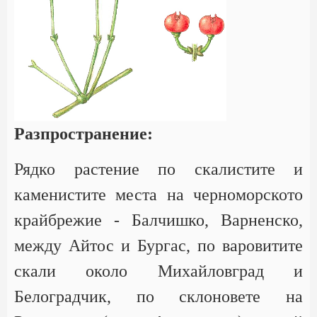
Разпространение:
Рядко растение по скалистите и
каменистите места на черноморското
крайбрежие - Балчишко, Варненско,
между Айтос и Бургас, по варовитите
скали около Михайловград и
Белоградчик, по склоновете на