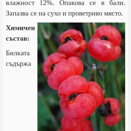
влажност 12%. Опакова се в бали.
Запазва се на сухо и проветриво място.
Химичен
състав:
Билката
съдържа