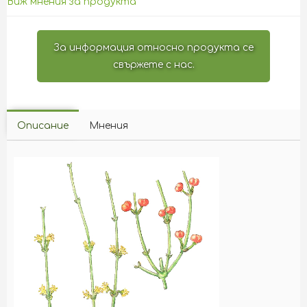
Виж мнения за продукта
За информация относно продукта се
свържете с нас.
Описание
Мнения